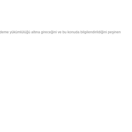
 ödeme yükümlülüğü altına gireceğini ve bu konuda bilgilendirildiğini peşinen