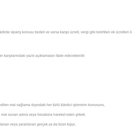
irde sipariş konusu bedeli ve varsa kargo ücreti, vergi gibi belirtilen ek ücretleri
arşılarındaki yazılı açıklamaları ifade edeceklerdir.
dilen mal sağlama dışındaki her türlü tüketici işleminin konusunu,
a mal sunan adına veya hesabına hareket eden şirketi,
lanan veya yararlanan gerçek ya da tüzel kişiyi,