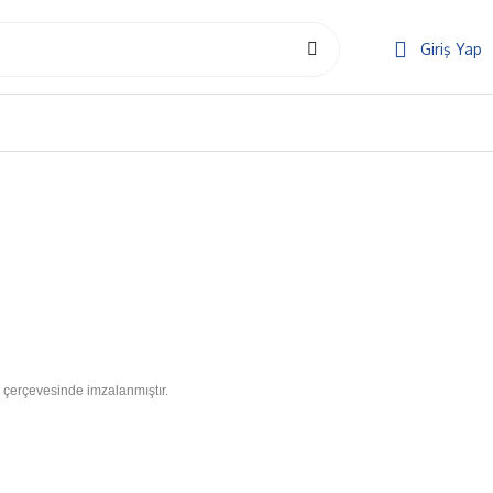
Giriş Yap
r çerçevesinde imzalanmıştır.