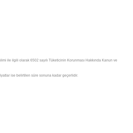
teslimi ile ilgili olarak 6502 sayılı Tüketicinin Korunması Hakkında Kanun ve
fiyatlar ise belirtilen süre sonuna kadar geçerlidir.