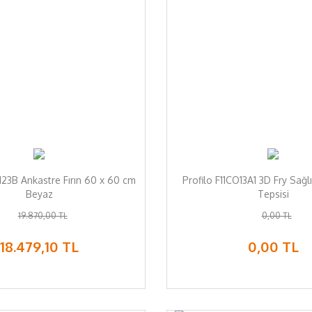
123B Ankastre Fırın 60 x 60 cm
Profilo F11CO13A1 3D Fry Sağlı
Beyaz
Tepsisi
19.870,00 TL
0,00 TL
18.479,10 TL
0,00 TL