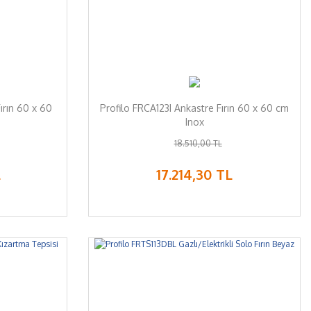
ırın 60 x 60
Profilo FRCA123I Ankastre Fırın 60 x 60 cm
Inox
18.510,00 TL
L
17.214,30 TL
%7