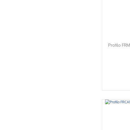
Profilo FRM
%7