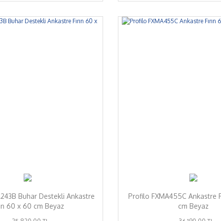
%7
A243B Buhar Destekli Ankastre
Profilo FXMA455C Ankastre F
rın 60 x 60 cm Beyaz
cm Beyaz