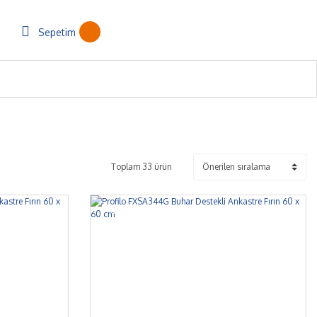
Sepetim
Toplam 33 ürün
%7