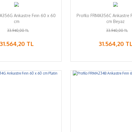
A356G Ankastre Fırın 60 x 60
Profilo FRMA356C Ankastre F
cm
cm Beyaz
33.940,00 TL
33.940,00 TL
31.564,20 TL
31.564,20 T
%7