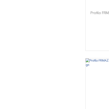
Profilo FRM
%7