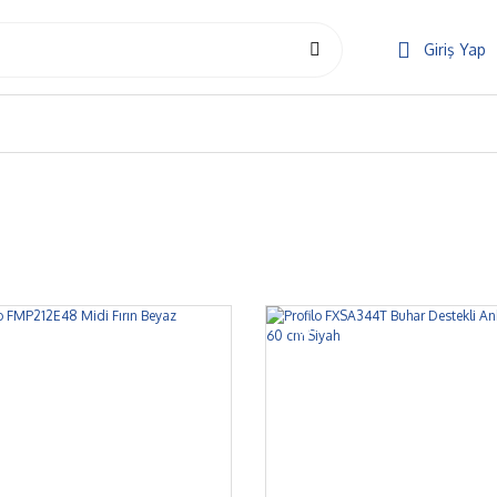
Giriş Yap
%7