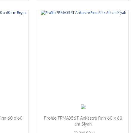
%7
ırın 60 x 60
Profilo FRMA356T Ankastre Fırın 60 x 60
cm Siyah