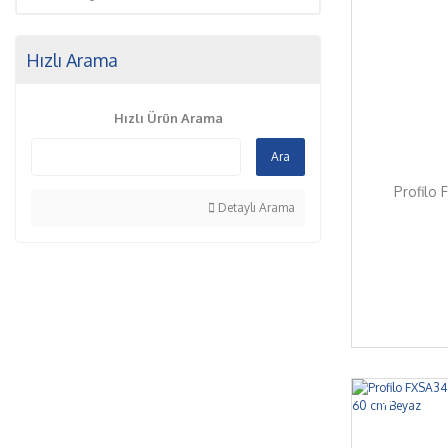
Hızlı Arama
Hızlı Ürün Arama
Ara
Profilo 
Detaylı Arama
%7