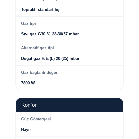
Topraklı standart fiş
Gaz tipi
Sıvı gaz G30,31 28-30/37 mbar
Alternatif gaz tipi
Doğal gaz H/E/(L) 20 (25) mbar
Gaz bağlantı değeri
7800 W
Konfor
Güç Göstergesi
Hayır