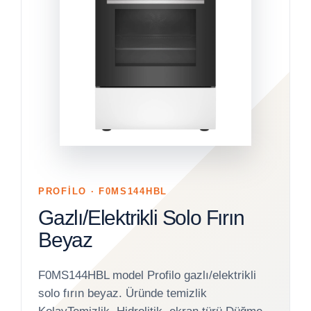
PROFİLO · F0MS144HBL
Gazlı/Elektrikli Solo Fırın
Beyaz
F0MS144HBL model Profilo gazlı/elektrikli
solo fırın beyaz. Üründe temizlik