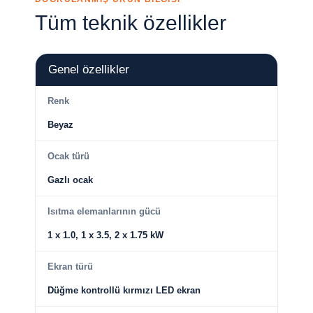
Tüm teknik özellikler
Genel özellikler
Renk
Beyaz
Ocak türü
Gazlı ocak
Isıtma elemanlarının gücü
1 x 1.0, 1 x 3.5, 2 x 1.75 kW
Ekran türü
Düğme kontrollü kırmızı LED ekran