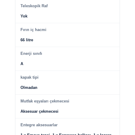
Teleskopik Raf
Yok
Fırın iç hacmi
66 litre
Enerji sınıfı
A
kapak tipi
Olmadan
Mutfak eşyaları çekmecesi
Aksesuar çekmecesi
Entegre aksesuarlar