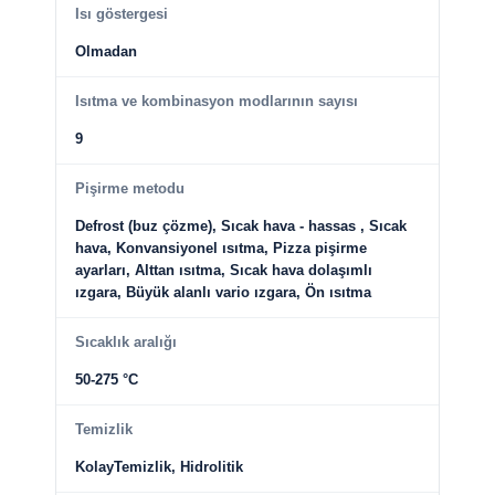
Isı göstergesi
Olmadan
Isıtma ve kombinasyon modlarının sayısı
9
Pişirme metodu
Defrost (buz çözme), Sıcak hava - hassas , Sıcak
hava, Konvansiyonel ısıtma, Pizza pişirme
ayarları, Alttan ısıtma, Sıcak hava dolaşımlı
ızgara, Büyük alanlı vario ızgara, Ön ısıtma
Sıcaklık aralığı
50-275 °C
Temizlik
KolayTemizlik, Hidrolitik