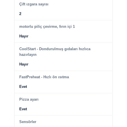
Çift ızgara sayısı
2
motorlu piliç çevirme, fırın içi 1
Hayır
CoolStart - Dondurulmuş gıdaları hızlıca
hazırlayın
Hayır
FastPreheat - Hızlı ön ısıtma
Evet
Pizza ayarı
Evet
Sensörler