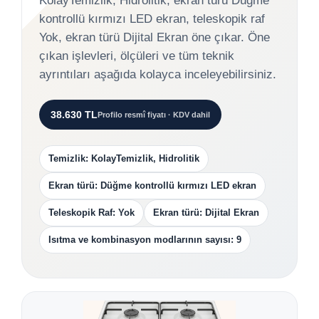
KolayTemizlik, Hidrolitik, ekran türü Düğme
kontrollü kırmızı LED ekran, teleskopik raf
Yok, ekran türü Dijital Ekran öne çıkar. Öne
çıkan işlevleri, ölçüleri ve tüm teknik
ayrıntıları aşağıda kolayca inceleyebilirsiniz.
38.630 TL
Profilo resmî fiyatı · KDV dahil
Temizlik: KolayTemizlik, Hidrolitik
Ekran türü: Düğme kontrollü kırmızı LED ekran
Teleskopik Raf: Yok
Ekran türü: Dijital Ekran
Isıtma ve kombinasyon modlarının sayısı: 9