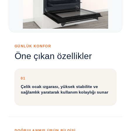
GÜNLÜK KONFOR
Öne çıkan özellikler
01
Çelik ocak ızgarası, yüksek stabilite ve
sağlamlık yaratarak kullanım kolaylığı sunar
DOĞRULANMIŞ ÜRÜN BİLGİSİ