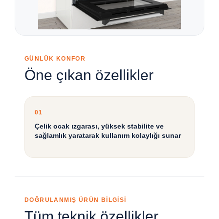
GÜNLÜK KONFOR
Öne çıkan özellikler
01
Çelik ocak ızgarası, yüksek stabilite ve
sağlamlık yaratarak kullanım kolaylığı sunar
DOĞRULANMIŞ ÜRÜN BİLGİSİ
Tüm teknik özellikler