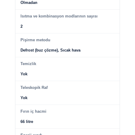
Olmadan
Isıtma ve kombinasyon modlarının sayısı
2
Pişirme metodu
Defrost (buz çözme), Sıcak hava
Temizlik
Yok
Teleskopik Raf
Yok
Fırın iç hacmi
66 litre