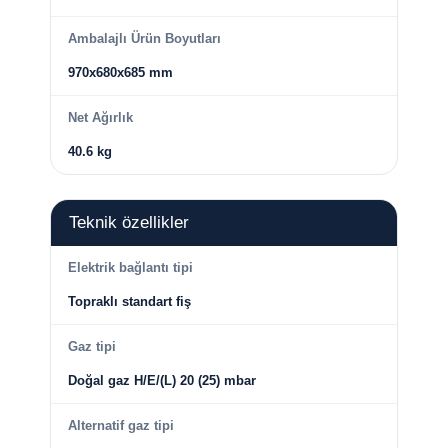
Ambalajlı Ürün Boyutları
970x680x685 mm
Net Ağırlık
40.6 kg
Teknik özellikler
Elektrik bağlantı tipi
Topraklı standart fiş
Gaz tipi
Doğal gaz H/E/(L) 20 (25) mbar
Alternatif gaz tipi