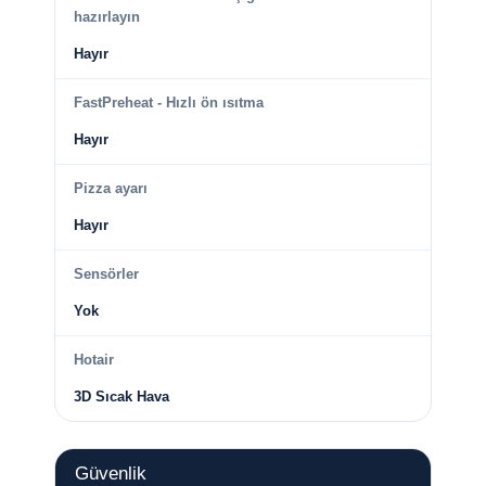
hazırlayın
Hayır
FastPreheat - Hızlı ön ısıtma
Hayır
Pizza ayarı
Hayır
Sensörler
Yok
Hotair
3D Sıcak Hava
Güvenlik