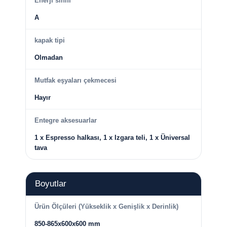
Enerji sınıfı
A
kapak tipi
Olmadan
Mutfak eşyaları çekmecesi
Hayır
Entegre aksesuarlar
1 x Espresso halkası, 1 x Izgara teli, 1 x Üniversal
tava
Boyutlar
Ürün Ölçüleri (Yükseklik x Genişlik x Derinlik)
850-865x600x600 mm