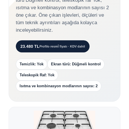
türü Düğmeli kontrol, teleskopik raf Yok,
ısıtma ve kombinasyon modlarının sayısı 2
öne çıkar. Öne çıkan işlevleri, ölçüleri ve
tüm teknik ayrıntıları aşağıda kolayca
inceleyebilirsiniz.
23.480 TL
Profilo resmî fiyatı · KDV dahil
Temizlik: Yok
Ekran türü: Düğmeli kontrol
Teleskopik Raf: Yok
Isıtma ve kombinasyon modlarının sayısı: 2