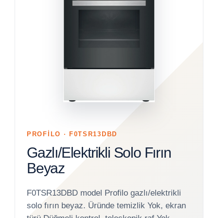
PROFİLO · F0TSR13DBD
Gazlı/Elektrikli Solo Fırın
Beyaz
F0TSR13DBD model Profilo gazlı/elektrikli
solo fırın beyaz. Üründe temizlik Yok, ekran