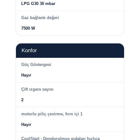
LPG G30 30 mbar
Gaz bağlantı değeri
7500 W
Konfor
Güç Göstergesi
Hayır
Çift ızgara sayısı
2
motorlu piliç çevirme, fırın içi 1
Hayır
CoolStart - Dondurulmuş gıdaları hızlıca