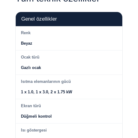
Genel özellikler
Renk
Beyaz
Ocak türü
Gazlı ocak
Isıtma elemanlarının gücü
1 x 1.0, 1 x 3.0, 2 x 1.75 kW
Ekran türü
Düğmeli kontrol
Isı göstergesi