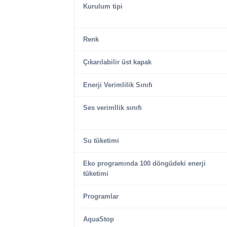
Kurulum tipi
Renk
Çıkarılabilir üst kapak
Enerji Verimlilik Sınıfı
Ses verimllik sınıfı
Su tüketimi
Eko programında 100 döngüdeki enerji
tüketimi
Programlar
AquaStop