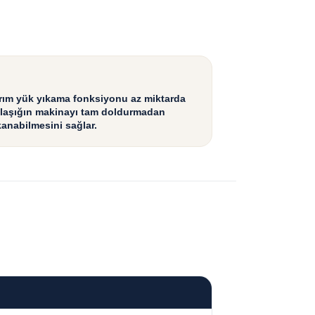
rım yük yıkama fonksiyonu az miktarda
laşığın makinayı tam doldurmadan
kanabilmesini sağlar.