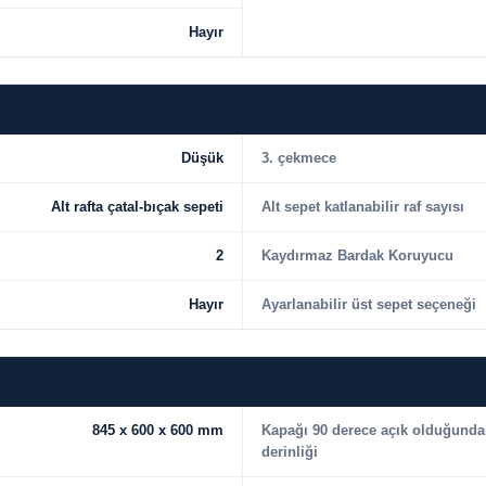
Hayır
Düşük
3. çekmece
Alt rafta çatal-bıçak sepeti
Alt sepet katlanabilir raf sayısı
2
Kaydırmaz Bardak Koruyucu
Hayır
Ayarlanabilir üst sepet seçeneği
845 x 600 x 600 mm
Kapağı 90 derece açık olduğunda
derinliği