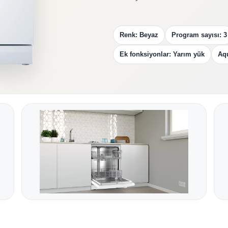
Renk: Beyaz
Program sayısı: 3
Ek fonksiyonlar: Yarım yük
Aq