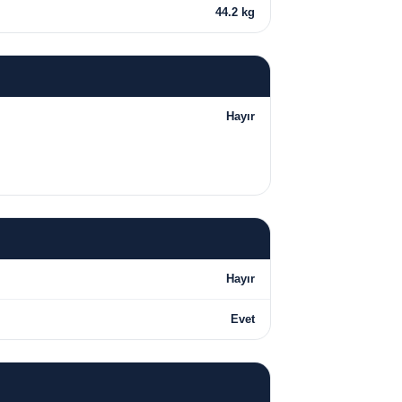
44.2 kg
Hayır
Hayır
Evet