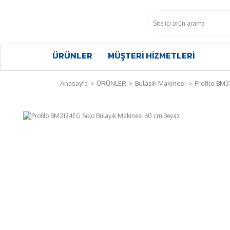
ÜRÜNLER
MÜŞTERİ HİZMETLERİ
Anasayfa
ÜRÜNLER
Bulaşık Makinesi
Profilo BM3