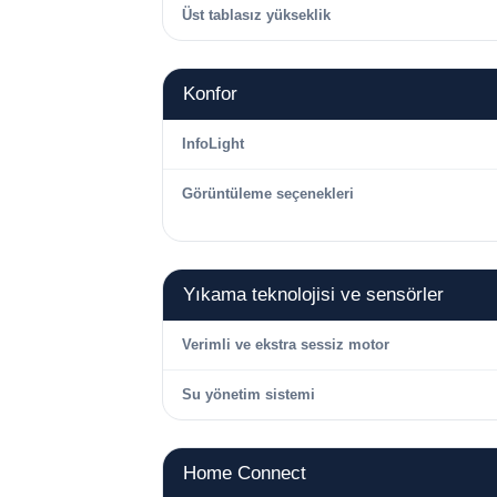
Üst tablasız yükseklik
Konfor
InfoLight
Görüntüleme seçenekleri
Yıkama teknolojisi ve sensörler
Verimli ve ekstra sessiz motor
Su yönetim sistemi
Home Connect