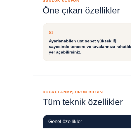
GÜNLÜK KONFOR
Öne çıkan özellikler
01
Ayarlanabilen üst sepet yüksekliği
sayesinde tencere ve tavalarınıza rahatlık
yer açabilirsiniz.
DOĞRULANMIŞ ÜRÜN BİLGİSİ
Tüm teknik özellikler
Genel özellikler