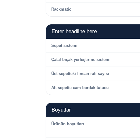
Rackmatic
Enter headline here
Sepet sistemi
Çatal-bıçak yerleştirme sistemi
Üst sepetteki fincan rafı sayısı
Alt sepette cam bardak tutucu
Boyutlar
Ürünün boyutları