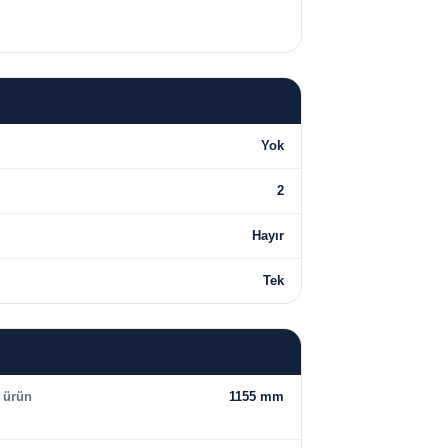
Yok
2
Hayır
Tek
 ürün
1155 mm