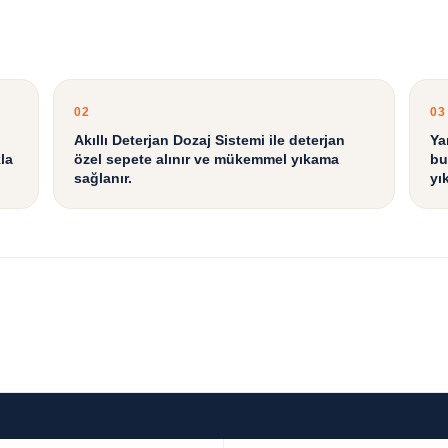
02
03
Akıllı Deterjan Dozaj Sistemi ile deterjan
Ya
la
özel sepete alınır ve mükemmel yıkama
bu
sağlanır.
yı