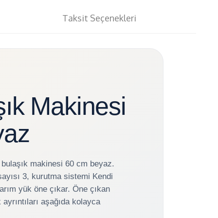
Taksit Seçenekleri
şık Makinesi
yaz
 bulaşık makinesi 60 cm beyaz.
ayısı 3, kurutma sistemi Kendi
 Yarım yük öne çıkar. Öne çıkan
ik ayrıntıları aşağıda kolayca