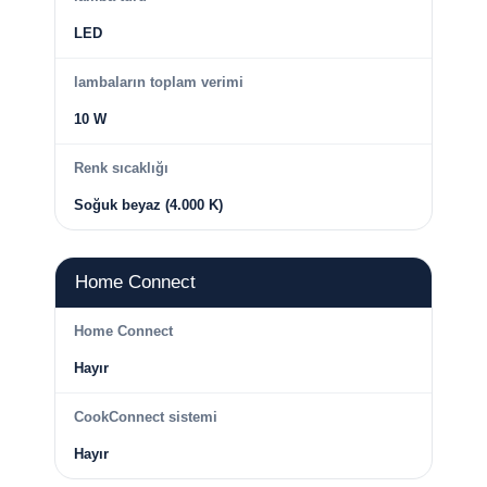
LED
lambaların toplam verimi
10 W
Renk sıcaklığı
Soğuk beyaz (4.000 K)
Home Connect
Home Connect
Hayır
CookConnect sistemi
Hayır