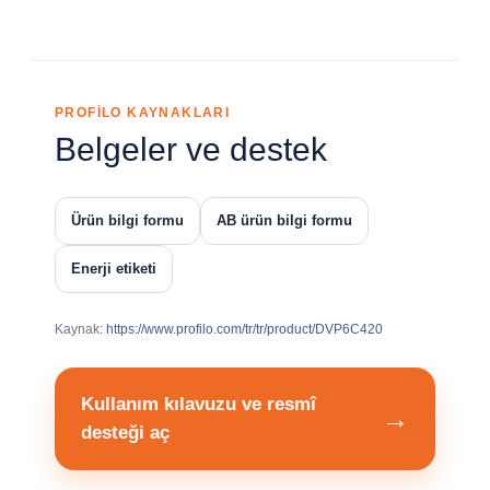
PROFİLO KAYNAKLARI
Belgeler ve destek
Ürün bilgi formu
AB ürün bilgi formu
Enerji etiketi
Kaynak:
https://www.profilo.com/tr/tr/product/DVP6C420
Kullanım kılavuzu ve resmî
→
desteği aç