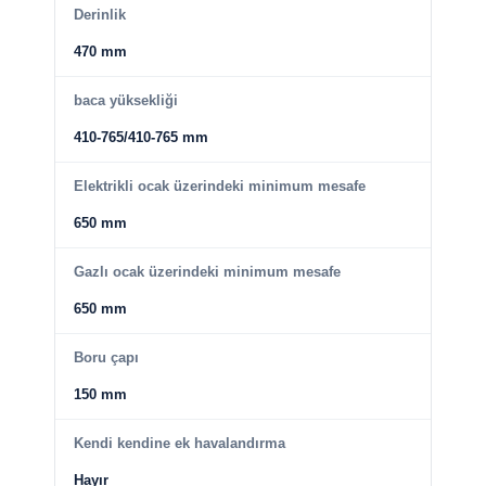
Derinlik
470 mm
baca yüksekliği
410-765/410-765 mm
Elektrikli ocak üzerindeki minimum mesafe
650 mm
Gazlı ocak üzerindeki minimum mesafe
650 mm
Boru çapı
150 mm
Kendi kendine ek havalandırma
Hayır