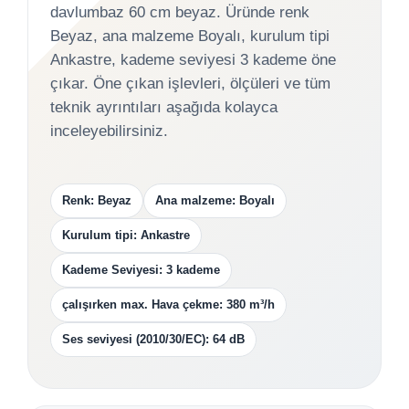
davlumbaz 60 cm beyaz. Üründe renk
Beyaz, ana malzeme Boyalı, kurulum tipi
Ankastre, kademe seviyesi 3 kademe öne
çıkar. Öne çıkan işlevleri, ölçüleri ve tüm
teknik ayrıntıları aşağıda kolayca
inceleyebilirsiniz.
Renk: Beyaz
Ana malzeme: Boyalı
Kurulum tipi: Ankastre
Kademe Seviyesi: 3 kademe
çalışırken max. Hava çekme: 380 m³/h
Ses seviyesi (2010/30/EC): 64 dB