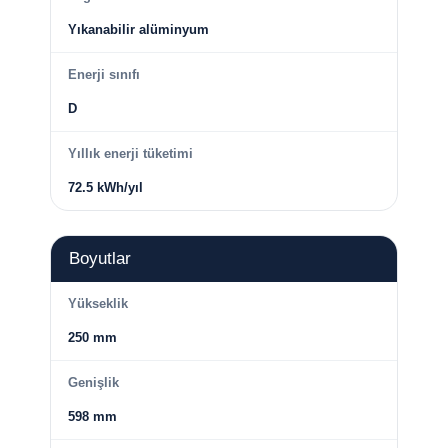
Yıkanabilir alüminyum
Enerji sınıfı
D
Yıllık enerji tüketimi
72.5 kWh/yıl
Boyutlar
Yükseklik
250 mm
Genişlik
598 mm