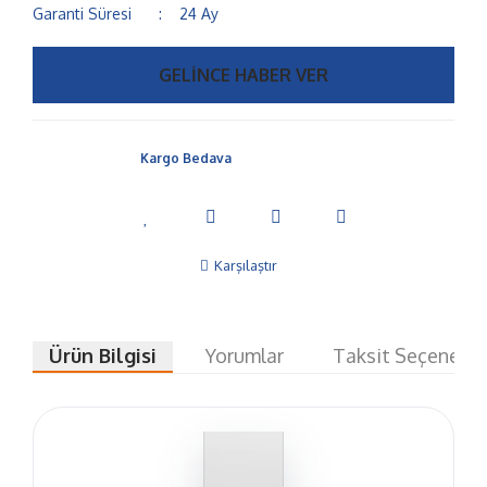
Garanti Süresi
24 Ay
GELİNCE HABER VER
Kargo Bedava
Karşılaştır
Ürün Bilgisi
Yorumlar
Taksit Seçenekle