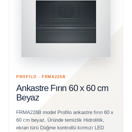
PROFİLO · FRMA226B
Ankastre Fırın 60 x 60 cm
Beyaz
FRMA226B model Profilo ankastre fırın 60 x
60 cm beyaz. Üründe temizlik Hidrolitik,
ekran türü Düğme kontrollü kırmızı LED