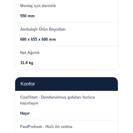
Montaj için derinlik
550 mm
Ambalajlı Ürün Boyutları
680 x 655 x 680 mm
Net Ağırlık
31.8 kg
Konfor
CoolStart - Dondurulmuş gıdaları hızlıca
hazırlayın
Hayır
FastPreheat - Hızlı ön ısıtma