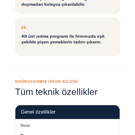
duymadan kolayca çıkarılabilir.
06
Alt üst ısıtma programı ile fırınınızda eşit
şekilde pişen yemeklerin tadını çıkarın.
DOĞRULANMIŞ ÜRÜN BİLGİSİ
Tüm teknik özellikler
Genel özellikler
Renk