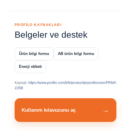
PROFİLO KAYNAKLARI
Belgeler ve destek
Ürün bilgi formu
AB ürün bilgi formu
Enerji etiketi
Kaynak:
https://www.profilo.com/tr/tr/product/prprofilooven/FRMA
226B
→
Kullanım kılavuzunu aç