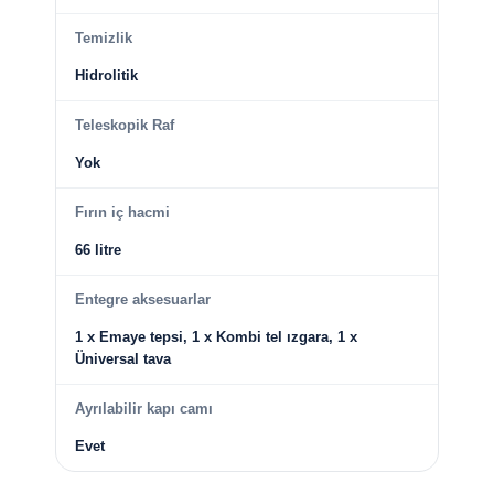
Temizlik
Hidrolitik
Teleskopik Raf
Yok
Fırın iç hacmi
66 litre
Entegre aksesuarlar
1 x Emaye tepsi, 1 x Kombi tel ızgara, 1 x
Üniversal tava
Ayrılabilir kapı camı
Evet