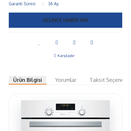
Garanti Süresi
36 Ay
GELİNCE HABER VER
Karşılaştır
Ürün Bilgisi
Yorumlar
Taksit Seçenekle