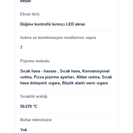
Beyaz
Ekran türü
Düğme kontrollü kırmızı LED ekran
Isıtma ve kombinasyon modlarının sayısı
7
Pişirme metodu
Sıcak hava - hassas , Sıcak hava, Konvansiyonel
ısıtma, Pizza pişirme ayarları, Alttan ısıtma, Sıcak
hava dolaşımlı ızgara, Büyük alanlı vario ızgara
Sıcaklık aralığı
50-270 °C
Buhar teknolojisi
Yok