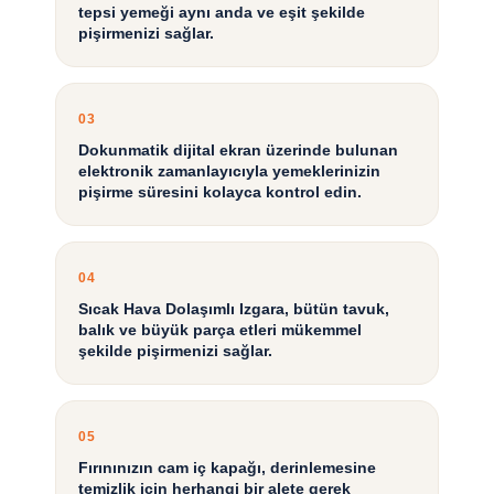
tepsi yemeği aynı anda ve eşit şekilde
pişirmenizi sağlar.
03
Dokunmatik dijital ekran üzerinde bulunan
elektronik zamanlayıcıyla yemeklerinizin
pişirme süresini kolayca kontrol edin.
04
Sıcak Hava Dolaşımlı Izgara, bütün tavuk,
balık ve büyük parça etleri mükemmel
şekilde pişirmenizi sağlar.
05
Fırınınızın cam iç kapağı, derinlemesine
temizlik için herhangi bir alete gerek