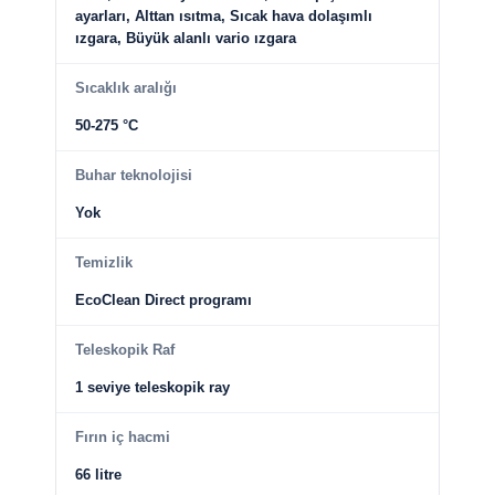
ayarları, Alttan ısıtma, Sıcak hava dolaşımlı
ızgara, Büyük alanlı vario ızgara
Sıcaklık aralığı
50-275 °C
Buhar teknolojisi
Yok
Temizlik
EcoClean Direct programı
Teleskopik Raf
1 seviye teleskopik ray
Fırın iç hacmi
66 litre