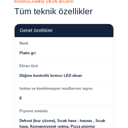
DOĞRULANMIŞ ÜRÜN BİLGİSİ
Tüm teknik özellikler
Genel özellikler
Renk
Platin gri
Ekran türü
Düğme kontrollü kırmızı LED ekran
Isıtma ve kombinasyon modlarının sayısı
8
Pişirme metodu
Defrost (buz çözme), Sıcak hava - hassas , Sıcak
hava, Konvansiyonel ısıtma, Pizza pişirme