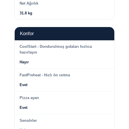
Net Ağırlık
31.8 kg
Konfor
CoolStart - Dondurulmuş gıdaları hızlıca
hazırlayın
Hayır
FastPreheat - Hızlı ön ısıtma
Evet
Pizza ayarı
Evet
Sensörler