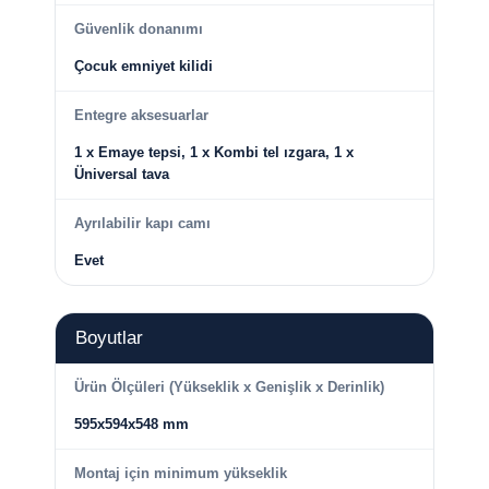
Güvenlik donanımı
Çocuk emniyet kilidi
Entegre aksesuarlar
1 x Emaye tepsi, 1 x Kombi tel ızgara, 1 x
Üniversal tava
Ayrılabilir kapı camı
Evet
Boyutlar
Ürün Ölçüleri (Yükseklik x Genişlik x Derinlik)
595x594x548 mm
Montaj için minimum yükseklik