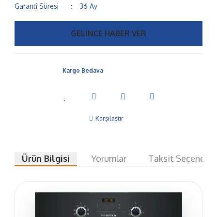
Garanti Süresi
36 Ay
GELİNCE HABER VER
Kargo Bedava
Karşılaştır
Ürün Bilgisi
Yorumlar
Taksit Seçenekle