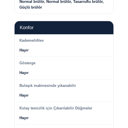
Normal brülör, Normal brülör, Tasarruflu brülör,
Güçlü brülör
Konfor
KademeliAlev
Hayır
Gösterge
Hayır
Bulaşık makinesinde yıkanabilir
Hayır
Kolay temizlik için Çıkarılabilir Düğmeler
Hayır