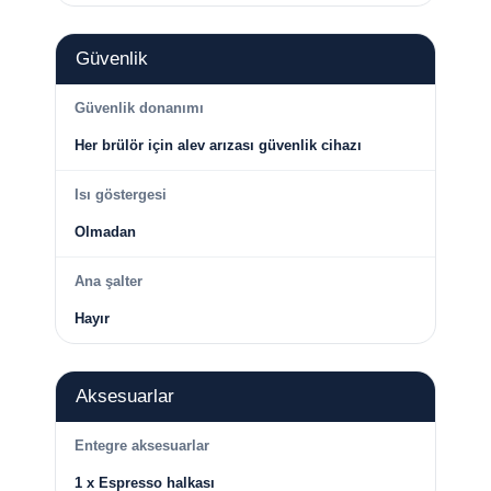
Güvenlik
Güvenlik donanımı
Her brülör için alev arızası güvenlik cihazı
Isı göstergesi
Olmadan
Ana şalter
Hayır
Aksesuarlar
Entegre aksesuarlar
1 x Espresso halkası