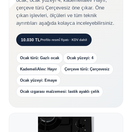
ocak, ocak yüzeyi 4, kademelialev Hayır,
çerçeve türü Çerçevesiz öne çıkar. Öne
çıkan işlevleri, ölçüleri ve tüm teknik
ayrıntıları aşağıda kolayca inceleyebilirsiniz.
10.030 TL
Profilo resmî fiyatı · KDV dahil
Ocak türü: Gazlı ocak
Ocak yüzeyi: 4
KademeliAlev: Hayır
Çerçeve türü: Çerçevesiz
Ocak yüzeyi: Emaye
Ocak ızgarası malzemesi: lastik ayaklı çelik