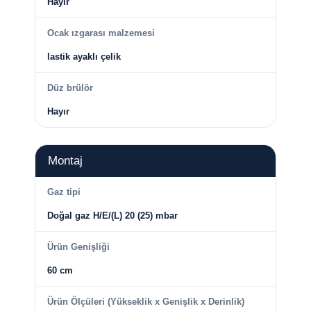
Hayır
Ocak ızgarası malzemesi
lastik ayaklı çelik
Düz brülör
Hayır
Montaj
Gaz tipi
Doğal gaz H/E/(L) 20 (25) mbar
Ürün Genişliği
60 cm
Ürün Ölçüleri (Yükseklik x Genişlik x Derinlik)