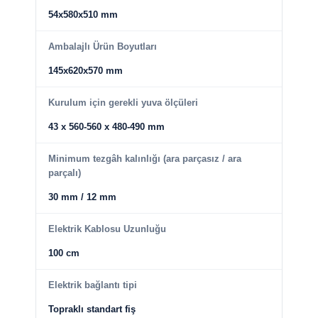
54x580x510 mm
Ambalajlı Ürün Boyutları
145x620x570 mm
Kurulum için gerekli yuva ölçüleri
43 x 560-560 x 480-490 mm
Minimum tezgâh kalınlığı (ara parçasız / ara
parçalı)
30 mm / 12 mm
Elektrik Kablosu Uzunluğu
100 cm
Elektrik bağlantı tipi
Topraklı standart fiş