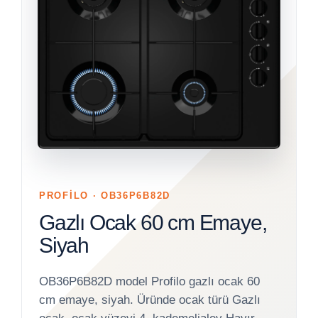
PROFİLO · OB36P6B82D
Gazlı Ocak 60 cm Emaye,
Siyah
OB36P6B82D model Profilo gazlı ocak 60
cm emaye, siyah. Üründe ocak türü Gazlı