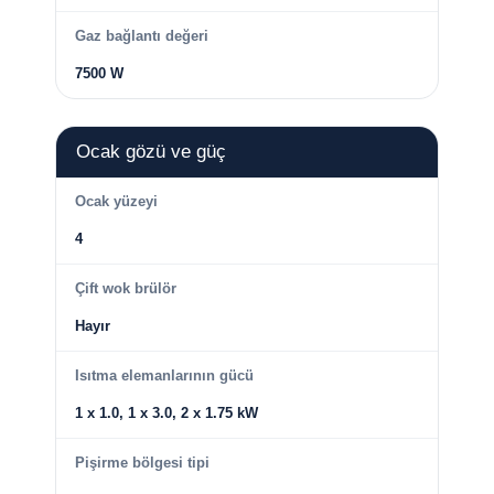
Gaz bağlantı değeri
7500 W
Ocak gözü ve güç
Ocak yüzeyi
4
Çift wok brülör
Hayır
Isıtma elemanlarının gücü
1 x 1.0, 1 x 3.0, 2 x 1.75 kW
Pişirme bölgesi tipi