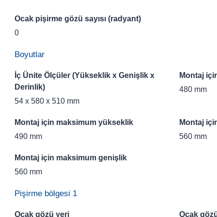
Ocak pişirme gözü sayısı (radyant)
0
Boyutlar
İç Ünite Ölçüler (Yükseklik x Genişlik x
Montaj iç
Derinlik)
480 mm
54 x 580 x 510 mm
Montaj için maksimum yükseklik
Montaj iç
490 mm
560 mm
Montaj için maksimum genişlik
560 mm
Pişirme bölgesi 1
Ocak gözü yeri
Ocak gözü