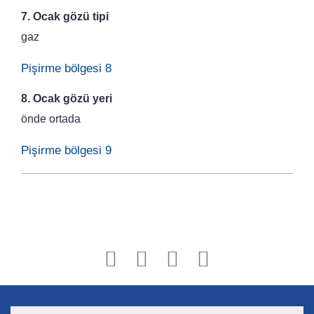
7. Ocak gözü tipi
gaz
Pişirme bölgesi 8
8. Ocak gözü yeri
önde ortada
Pişirme bölgesi 9
Bu ürüne ilk yorumu siz yapın!
Yorum Yaz