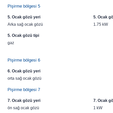
Pişirme bölgesi 5
5. Ocak gözü yeri
5. Ocak gö
Arka sağ ocak gözü
1.75 kW
5. Ocak gözü tipi
gaz
Pişirme bölgesi 6
6. Ocak gözü yeri
orta sağ ocak gözü
Pişirme bölgesi 7
7. Ocak gözü yeri
7. Ocak gö
ön sağ ocak gözü
1 kW