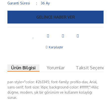
Garanti Süresi
36 Ay
GELİNCE HABER VER
Karşılaştır
Ürün Bilgisi
Yorumlar
Taksit Seçenekle
pan style="color: #2b3345; font-family: profilo-dax, Arial,
sans-serif; font-size: 16px; background-color: #ffffff;">Kılıç
düğme, modern, şık bir görünüm ve kullanım kolaylığı
sunar.