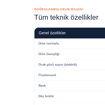
DOĞRULANMIŞ ÜRÜN BİLGİSİ
Tüm teknik özellikler
Genel özellikler
Ürün ismi/aile
Ürün Genişliği
Ocak gözü sayısı (elektrik)
Flushmount
Renk
Düz brülör