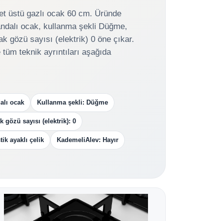
t üstü gazlı ocak 60 cm. Üründe
andalı ocak, kullanma şekli Düğme,
ak gözü sayısı (elektrik) 0 öne çıkar.
e tüm teknik ayrıntıları aşağıda
alı ocak
Kullanma şekli: Düğme
 gözü sayısı (elektrik): 0
ik ayaklı çelik
KademeliAlev: Hayır