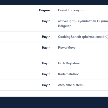
Düğme
Boost Fonksiyonu
Hayır
activeLight - Aydınlatmalı Pişirm
Bölgeleri
Hayır
CookingSensör (pişirme sensörü
Hayır
PowerMove
Hayır
Hızlı Başlatma
Hayır
KademeliAlev
Hayır
Ateşleme sistemi