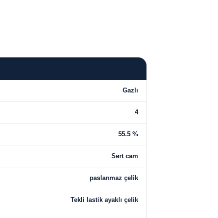
Gazlı
4
55.5 %
Sert cam
paslanmaz çelik
Tekli lastik ayaklı çelik