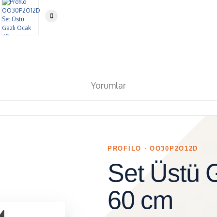
Yorumlar
PROFİLO · OO30P2O12D
Set Üstü 
60 cm