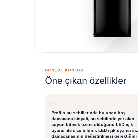
GÜNLÜK KONFOR
Öne çıkan özellikler
01
Profilo su sebillerinde bulunan boş
damacana sinyali, su sebilinde yer alan
suyun bitmek üzere olduğunu LED ışık
uyarısı ile size bildirir. LED ışık uyarısı si
damacanasının değiştirilmesi gerektiğini