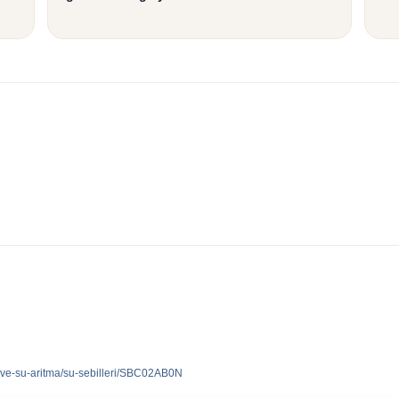
eri-ve-su-aritma/su-sebilleri/SBC02AB0N