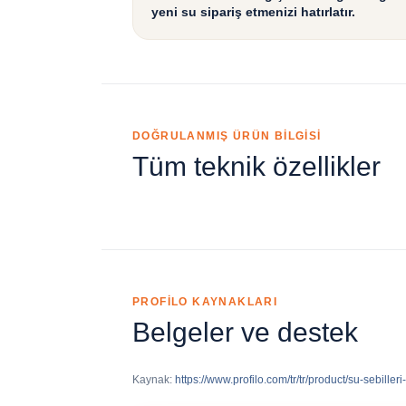
yeni su sipariş etmenizi hatırlatır.
DOĞRULANMIŞ ÜRÜN BİLGİSİ
Tüm teknik özellikler
PROFİLO KAYNAKLARI
Belgeler ve destek
Kaynak:
https://www.profilo.com/tr/tr/product/su-sebill