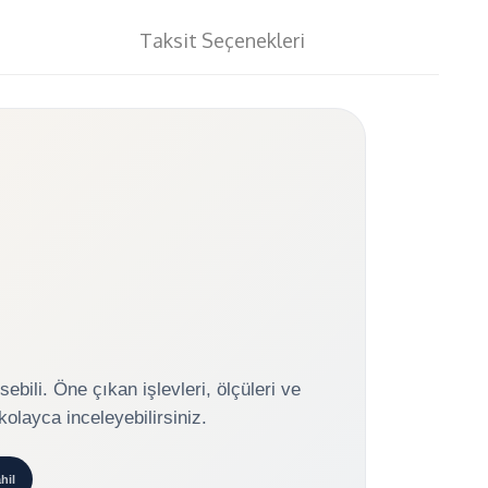
Taksit Seçenekleri
ili. Öne çıkan işlevleri, ölçüleri ve
kolayca inceleyebilirsiniz.
hil