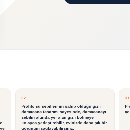
02
03
Profilo su sebillerinin sahip olduğu gizli
Pr
damacana tasarımı sayesinde, damacanayı
çe
sebilin altında yer alan gizli bölmeye
ze
kolayca yerleştirebilir, evinizde daha şık bir
 ve
görünüm sağlayabilirsiniz.