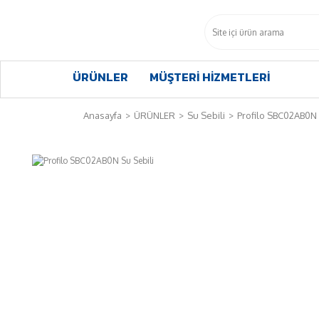
ÜRÜNLER
MÜŞTERİ HİZMETLERİ
Anasayfa
ÜRÜNLER
Su Sebili
Profilo SBC02AB0N 