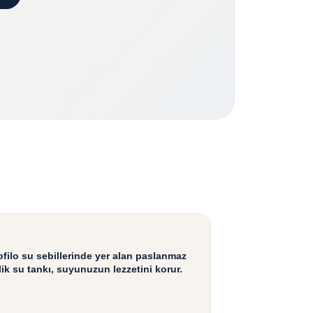
ofilo su sebillerinde yer alan paslanmaz
lik su tankı, suyunuzun lezzetini korur.