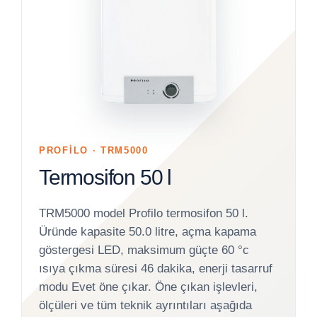
PROFİLO · TRM5000
Termosifon 50 l
TRM5000 model Profilo termosifon 50 l.
Üründe kapasite 50.0 litre, açma kapama
göstergesi LED, maksimum güçte 60 °c
ısıya çıkma süresi 46 dakika, enerji tasarruf
modu Evet öne çıkar. Öne çıkan işlevleri,
ölçüleri ve tüm teknik ayrıntıları aşağıda